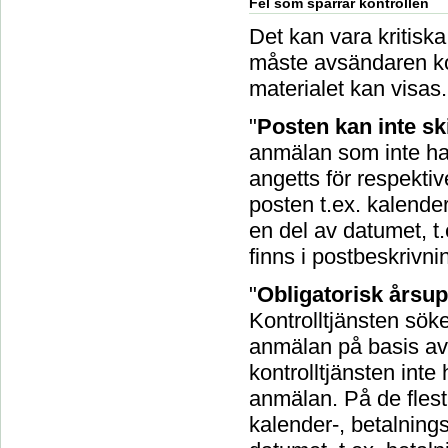
Fel som spärrar kontrollen
Det kan vara kritiska 
måste avsändaren korr
materialet kan visas.
"
Posten kan inte sk
anmälan som inte har
angetts för respekti
posten t.ex. kalender
en del av datumet, t
finns i postbeskrivni
"
Obligatorisk årsup
Kontrolltjänsten sö
anmälan på basis av 
kontrolltjänsten int
anmälan. På de flest
kalender-, betalnings