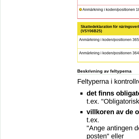
Anmärkning i koden/positionen 18
Skattedeklaration för näringsve
(
VSY06B25
)
Anmärkning i koden/positionen 36
Anmärkning i koden/positionen 36
Beskrivning av feltyperna
Feltyperna i kontrollr
det finns obliga
t.ex. "Obligatori
villkoren av de o
t.ex.
"Ange antingen de
posten" eller