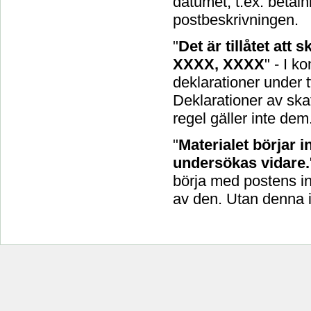
datumet, t.ex. betal
postbeskrivningen.
"
Det är tillåtet att
XXXX, XXXX
" - I k
deklarationer under t
Deklarationer av skat
regel gäller inte dem
"
Materialet börjar 
undersökas vidare.
börja med postens i
av den. Utan denna i