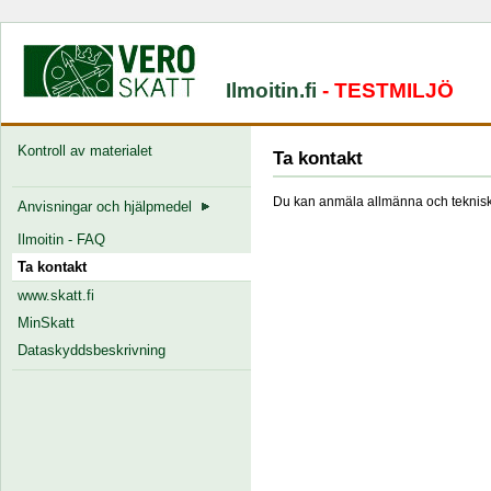
Ilmoitin.fi
- TESTMILJÖ
Kontroll av materialet
Ta kontakt
Du kan anmäla allmänna och tekniska
Anvisningar och hjälpmedel
Ilmoitin - FAQ
Ta kontakt
www.skatt.fi
MinSkatt
Dataskyddsbeskrivning