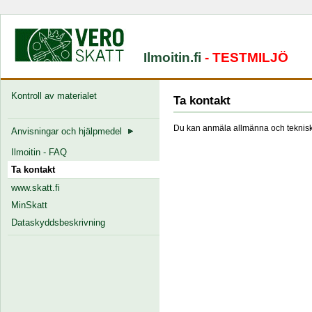
Ilmoitin.fi
- TESTMILJÖ
Kontroll av materialet
Ta kontakt
Du kan anmäla allmänna och tekniska
Anvisningar och hjälpmedel
Ilmoitin - FAQ
Ta kontakt
www.skatt.fi
MinSkatt
Dataskyddsbeskrivning