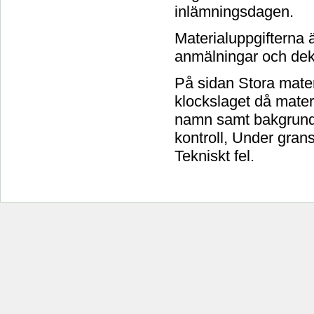
inlämningsdagen.
Materialuppgifterna 
anmälningar och dekl
På sidan Stora mate
klockslaget då mater
namn samt bakgrunds
kontroll, Under grans
Tekniskt fel.