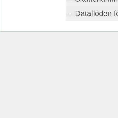
Dataflöden f