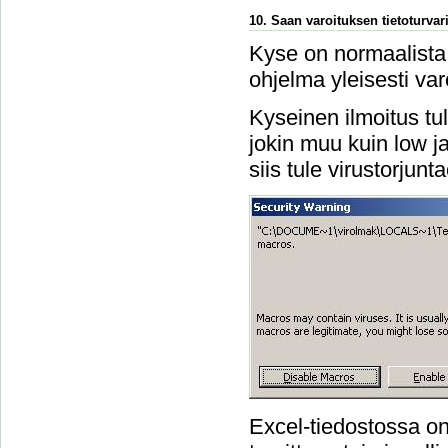
10. Saan varoituksen tietoturvari
Kyse on normaalista 
ohjelma yleisesti var
Kyseinen ilmoitus tu
jokin muu kuin low ja 
siis tule virustorjun
Excel-tiedostossa on