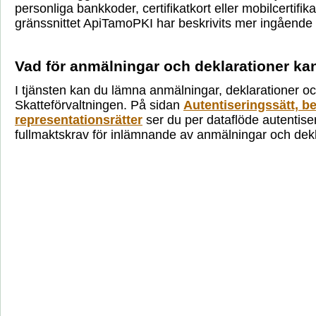
personliga bankkoder, certifikatkort eller mobilcertifika
gränssnittet ApiTamoPKI har beskrivits mer ingående
Vad för anmälningar och deklarationer k
I tjänsten kan du lämna anmälningar, deklarationer oc
Skatteförvaltningen. På sidan
Autentiseringssätt, b
representationsrätter
ser du per dataflöde autentise
fullmaktskrav för inlämnande av anmälningar och dekl