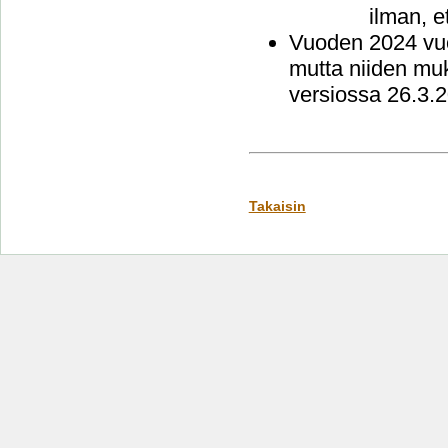
ilman, e
Vuoden 2024 vuos
mutta niiden muk
versiossa 26.3.
Takaisin