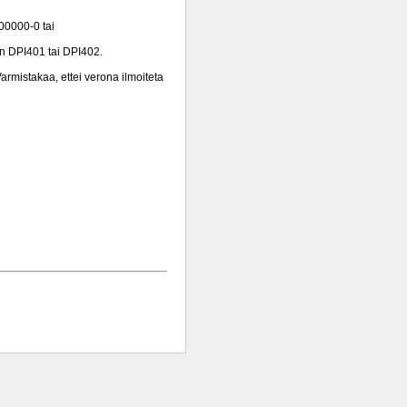
000000-0 tai
on DPI401 tai DPI402.
armistakaa, ettei verona ilmoiteta