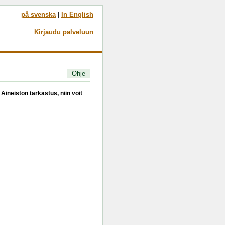
på svenska
|
In English
Kirjaudu palveluun
Ohje
Aineiston tarkastus, niin voit